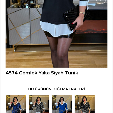
4574 Gömlek Yaka Siyah Tunik
BU ÜRÜNÜN DİĞER RENKLERİ
Tükendi
Tükendi
Tükendi
Tükendi