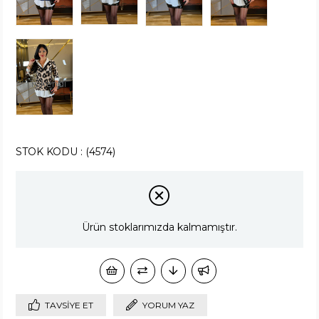
Tükendi
STOK KODU
(4574)
Ürün stoklarımızda kalmamıştır.
TAVSIYE ET
YORUM YAZ