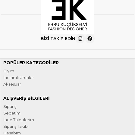
BIZI TAKIP EDIN
POPÜLER KATEGORILER
Giyim
İndirimli Ürünler
Aksesuar
ALIŞVERIŞ BILGILERI
Sipariş
Sepetim
İade Taleplerim
Sipariş Takibi
Hesabım