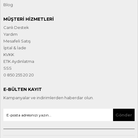
Blog
MÜŞTERI HIZMETLERI
Canlı Destek
Yardım
Mesafeli Satış
İptal & İade
KVKK
ETK Aydınlatma
SSS
0 850 255 20 20
E-BÜLTEN KAYIT
Kampanyalar ve indirimlerden haberdar olun.
Gönder