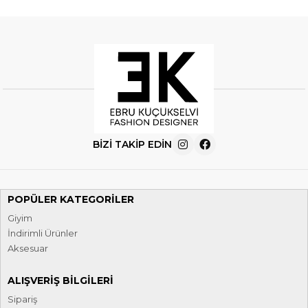
BIZI TAKIP EDIN
POPÜLER KATEGORILER
Giyim
İndirimli Ürünler
Aksesuar
ALIŞVERIŞ BILGILERI
Sipariş