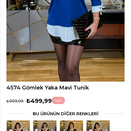
4574 Gömlek Yaka Mavi Tunik
₺499,99
%
50
₺999,99
İndirim
BU ÜRÜNÜN DİĞER RENKLERİ