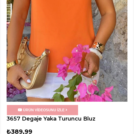
ÜRÜN VİDEOSUNU İZLE
3657 Degaje Yaka Turuncu Bluz
₺389,99