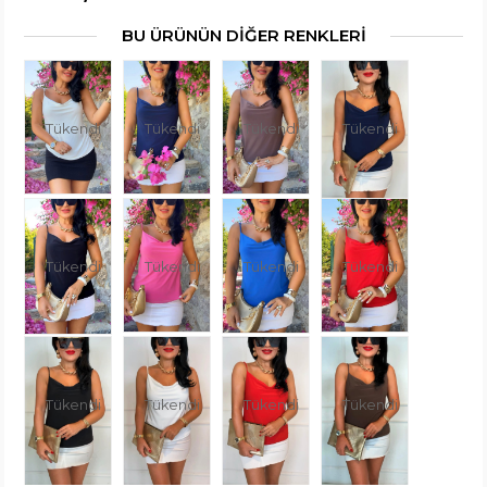
BU ÜRÜNÜN DİĞER RENKLERİ
Tükendi
Tükendi
Tükendi
Tükendi
Tükendi
Tükendi
Tükendi
Tükendi
Tükendi
Tükendi
Tükendi
Tükendi