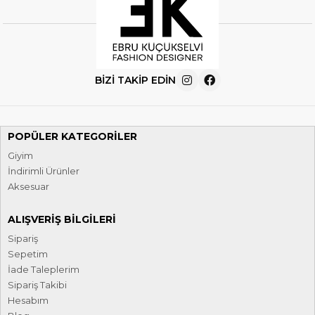
BIZI TAKIP EDIN
POPÜLER KATEGORILER
Giyim
İndirimli Ürünler
Aksesuar
ALIŞVERIŞ BILGILERI
Sipariş
Sepetim
İade Taleplerim
Sipariş Takibi
Hesabım