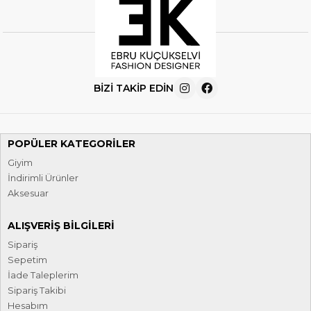
BIZI TAKIP EDIN
POPÜLER KATEGORILER
Giyim
İndirimli Ürünler
Aksesuar
ALIŞVERIŞ BILGILERI
Sipariş
Sepetim
İade Taleplerim
Sipariş Takibi
Hesabım