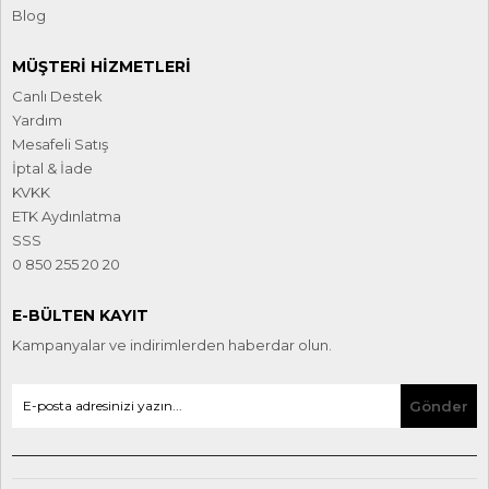
Blog
MÜŞTERI HIZMETLERI
Canlı Destek
Yardım
Mesafeli Satış
İptal & İade
KVKK
ETK Aydınlatma
SSS
0 850 255 20 20
E-BÜLTEN KAYIT
Kampanyalar ve indirimlerden haberdar olun.
Gönder