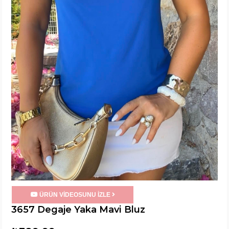
ÜRÜN VİDEOSUNU İZLE
3657 Degaje Yaka Mavi Bluz