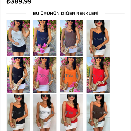
₺389,99
BU ÜRÜNÜN DİĞER RENKLERİ
Tükendi
Tükendi
Tükendi
Tükendi
Tükendi
Tükendi
Tükendi
Tükendi
Tükendi
Tükendi
Tükendi
Tükendi