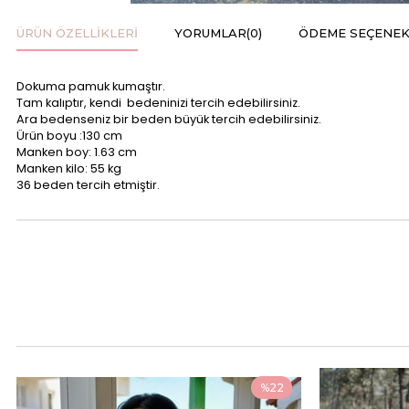
ÜRÜN ÖZELLIKLERI
YORUMLAR
(0)
ÖDEME SEÇENEK
Dokuma pamuk kumaştır.
Tam kalıptır, kendi bedeninizi tercih edebilirsiniz.
Ara bedenseniz bir beden büyük tercih edebilirsiniz.
Ürün boyu :130 cm
Manken boy: 1.63 cm
Manken kilo: 55 kg
36 beden tercih etmiştir.
%22