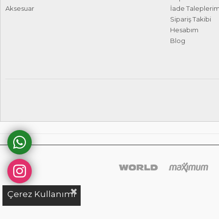
Aksesuar
İade Talepleri
Sipariş Takibi
Hesabım
Blog
Çerez Kullanımı