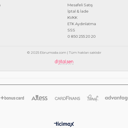
m
Mesafeli Satış
İptal & İade
KVKK
ETK Aydınlatma
SSS
0 850 255 20 20
© 2025 Ebrumoda.com | Tüm hakları saklıdır