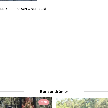
LERI
ÜRÜN ÖNERILERI
Benzer Ürünler
%38