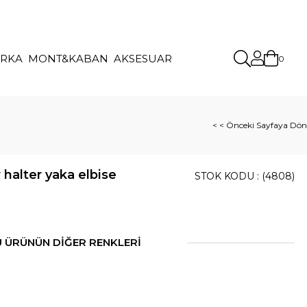
IRKA
MONT&KABAN
AKSESUAR
0
< < Önceki Sayfaya Dön
 halter yaka elbise
STOK KODU
(4808)
 ÜRÜNÜN DİĞER RENKLERİ